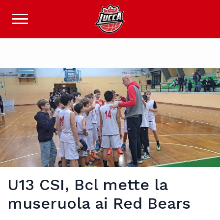
U13 CSI, Bcl mette la
museruola ai Red Bears