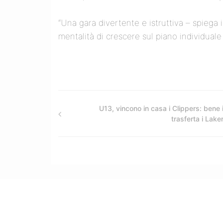
“Una gara divertente e istruttiva – spiega
mentalità di crescere sul piano individuale
U13, vincono in casa i Clippers: bene 
trasferta i Lake