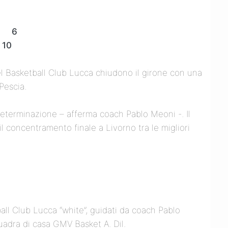
A 6
10
 del Basketball Club Lucca chiudono il girone con una
Pescia.
 determinazione – afferma coach Pablo Meoni -. Il
l concentramento finale a Livorno tra le migliori
ball Club Lucca “white”, guidati da coach Pablo
uadra di casa GMV Basket A. Dil.