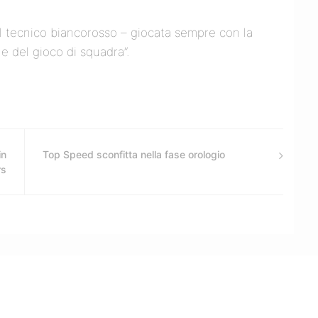
 il tecnico biancorosso – giocata sempre con la
 e del gioco di squadra”.
in
Top Speed sconfitta nella fase orologio
rs