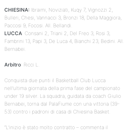
CHIESINA:
Ibraimi, Noviziati, Kuqy 7, Vignozzi 2,
Bulleri, Chesi, Vannacci 3, Bronzi 18, Della Maggiora,
Paccosi 9, Focosi. All. Bellandi.
LUCCA
: Consani 2, Triani 2, Del Freo 3, Rosi 3,
Fambrini 13, Papi 3, De Luca 4, Bianchi 23, Bedini. All.
Bernabei.
Arbitro
: Ricci L.
Conquista due punti il Basketball Club Lucca
nell’ultima giornata della prima fase del campionato
under 19 silver. La squadra, guidata da coach Giulio
Bernabei, torna dal PalaFiume con una vittoria (39-
53) contro i padroni di casa di Chiesina Basket.
“L’inizio è stato molto contratto – commenta il