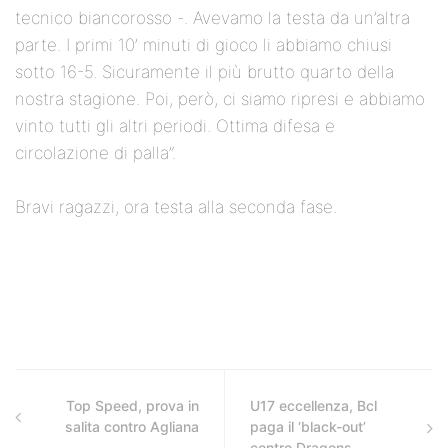
tecnico biancorosso -. Avevamo la testa da un’altra
parte. I primi 10’ minuti di gioco li abbiamo chiusi
sotto 16-5. Sicuramente il più brutto quarto della
nostra stagione. Poi, però, ci siamo ripresi e abbiamo
vinto tutti gli altri periodi. Ottima difesa e
circolazione di palla”.
Bravi ragazzi, ora testa alla seconda fase.
Top Speed, prova in
U17 eccellenza, Bcl
salita contro Agliana
paga il ‘black-out’
contro Dragons