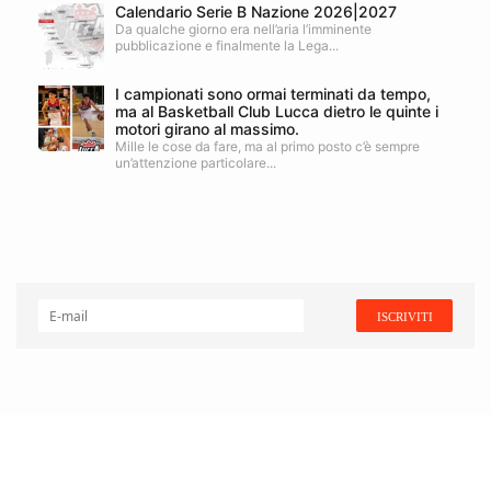
Calendario Serie B Nazione 2026|2027
Da qualche giorno era nell’aria l’imminente
pubblicazione e finalmente la Lega...
I campionati sono ormai terminati da tempo,
ma al Basketball Club Lucca dietro le quinte i
motori girano al massimo.
Mille le cose da fare, ma al primo posto c’è sempre
un’attenzione particolare...