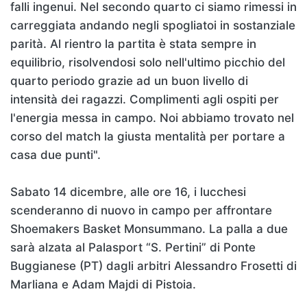
falli ingenui. Nel secondo quarto ci siamo rimessi in
carreggiata andando negli spogliatoi in sostanziale
parità. Al rientro la partita è stata sempre in
equilibrio, risolvendosi solo nell'ultimo picchio del
quarto periodo grazie ad un buon livello di
intensità dei ragazzi. Complimenti agli ospiti per
l'energia messa in campo. Noi abbiamo trovato nel
corso del match la giusta mentalità per portare a
casa due punti".
Sabato 14 dicembre, alle ore 16, i lucchesi
scenderanno di nuovo in campo per affrontare
Shoemakers Basket Monsummano. La palla a due
sarà alzata al Palasport “S. Pertini” di Ponte
Buggianese (PT) dagli arbitri Alessandro Frosetti di
Marliana e Adam Majdi di Pistoia.