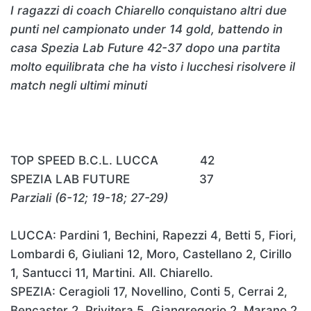
I ragazzi di coach Chiarello conquistano altri due
punti nel campionato under 14 gold, battendo in
casa Spezia Lab Future 42-37 dopo una partita
molto equilibrata che ha visto i lucchesi risolvere il
match negli ultimi minuti
TOP SPEED B.C.L. LUCCA 42
SPEZIA LAB FUTURE 37
Parziali (6-12; 19-18; 27-29)
LUCCA: Pardini 1, Bechini, Rapezzi 4, Betti 5, Fiori,
Lombardi 6, Giuliani 12, Moro, Castellano 2, Cirillo
1, Santucci 11, Martini. All. Chiarello.
SPEZIA: Ceragioli 17, Novellino, Conti 5, Cerrai 2,
Bencaster 2, Privitera 5, Giangregorio 2, Marano 2,