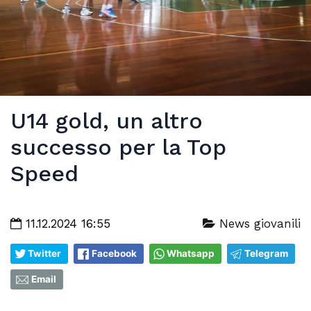
U14 gold, un altro
successo per la Top
Speed
11.12.2024 16:55
News giovanili
Twitter
Facebook
Whatsapp
Telegram
Email