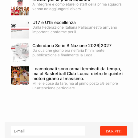
A integrare e completare lo staff della prima squadra
vanno ad aggiungersi diversi...
U17 e U15 eccellenza
Dalla Federazione Italiana Pallacanestro arrivano
importanti conferme per il...
Calendario Serie B Nazione 2026|2027
Da qualche giorno era nell’aria l’imminente
pubblicazione e finalmente la Lega...
I campionati sono ormai terminati da tempo,
ma al Basketball Club Lucca dietro le quinte i
motori girano al massimo.
Mille le cose da fare, ma al primo posto c’è sempre
un’attenzione particolare...