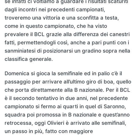
se infatti ci voltiamo a guardare i risultati scaturiti
dagli incontri nei precedenti campionati,
troveremo una vittoria e una sconfitta a testa,
come in questo campionato, che ha visto
prevalere il BCL grazie alla differenza dei canestri
fatti, permettendogli così, anche a pari punti con i
sanminiatesi di posizionarsi un gradino sopra nella
classifica generale.
Domenica si gioca la semifinale ed in palio c’è il
passaggio per arrivare all’ultimo giro di boa, quello
che porta direttamente alla B nazionale. Per il BCL
è il secondo tentativo in due anni, nel precedente
campionato si fermo ai quarti in quel di Saronno,
squadra poi promossa in B nazionale e quest’anno
retrocessa, oggi Olivieri è arrivato alle semifinali,
un passo in più, fatto con maggiore