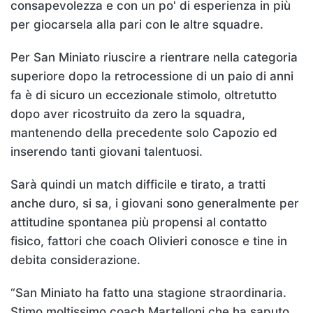
consapevolezza e con un po' di esperienza in più
per giocarsela alla pari con le altre squadre.
Per San Miniato riuscire a rientrare nella categoria
superiore dopo la retrocessione di un paio di anni
fa è di sicuro un eccezionale stimolo, oltretutto
dopo aver ricostruito da zero la squadra,
mantenendo della precedente solo Capozio ed
inserendo tanti giovani talentuosi.
Sarà quindi un match difficile e tirato, a tratti
anche duro, si sa, i giovani sono generalmente per
attitudine spontanea più propensi al contatto
fisico, fattori che coach Olivieri conosce e tine in
debita considerazione.
“San Miniato ha fatto una stagione straordinaria.
Stimo moltissimo coach Martelloni che ha saputo