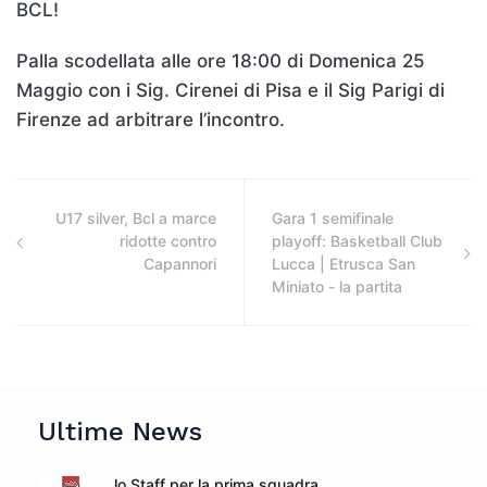
BCL!
Palla scodellata alle ore 18:00 di Domenica 25
Maggio con i Sig. Cirenei di Pisa e il Sig Parigi di
Firenze ad arbitrare l’incontro.
U17 silver, Bcl a marce
Gara 1 semifinale
ridotte contro
playoff: Basketball Club
Capannori
Lucca | Etrusca San
Miniato - la partita
Ultime News
lo Staff per la prima squadra