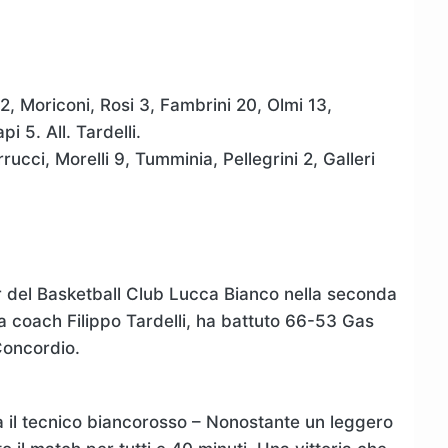
2, Moriconi, Rosi 3, Fambrini 20, Olmi 13,
i 5. All. Tardelli.
rucci, Morelli 9, Tumminia, Pellegrini 2, Galleri
r del Basketball Club Lucca Bianco nella seconda
a coach Filippo Tardelli, ha battuto 66-53 Gas
Concordio.
a il tecnico biancorosso – Nonostante un leggero