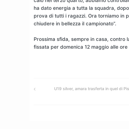
calo nel terzo quarto, abbiamo controllat
ha dato energia a tutta la squadra, dopo 
prova di tutti i ragazzi. Ora torniamo in 
chiudere in bellezza il campionato”.
Prossima sfida, sempre in casa, contro l
fissata per domenica 12 maggio alle ore 
U19 silver, amara trasferta in quel di Pi