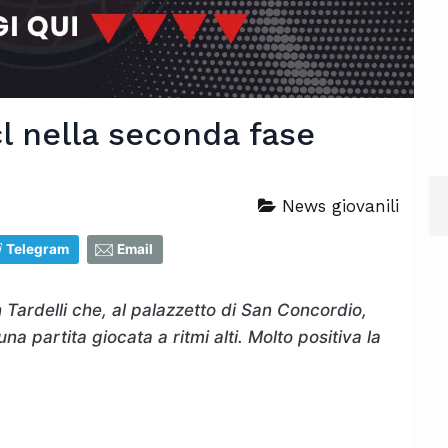
cl nella seconda fase
News giovanili
Telegram
Email
 Tardelli che, al palazzetto di San Concordio,
 partita giocata a ritmi alti. Molto positiva la