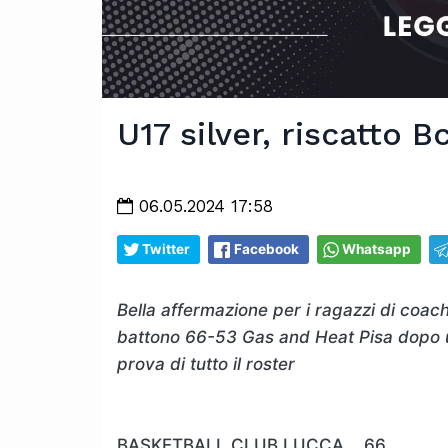
U17 silver, riscatto B
06.05.2024 17:58
Twitter
Facebook
Whatsapp
Bella affermazione per i ragazzi di coach
battono 66-53 Gas and Heat Pisa dopo una
prova di tutto il roster
BASKETBALL CLUB LUCCA 66