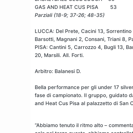
GAS AND HEAT CUS PISA 53
Parziali (18-9; 37-26; 48-35)
LUCCA: Del Prete, Cacini 13, Sorrentino 
Barsotti, Magnani 2, Consani, Triani 8, Pap
PISA: Cantini 5, Carrozzo 4, Bugli 13, Bar
20, Marsili. All. Forti.
Arbitro: Balanesi D.
Bella performance per gli under 17 silve
fase di campionato. Il gruppo, guidato d
and Heat Cus Pisa al palazzetto di San 
“Abbiamo tenuto il ritmo alto – comment