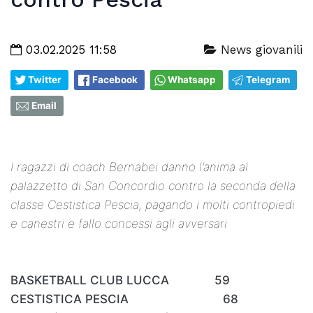
03.02.2025 11:58
News giovanili
Twitter
Facebook
Whatsapp
Telegram
Email
I ragazzi di coach Bernabei danno l’anima al
palazzetto di San Concordio contro la seconda della
classe Cestistica Pescia, pagando i molti contropiedi
e canestri e fallo concessi agli avversari
BASKETBALL CLUB LUCCA 59
CESTISTICA PESCIA 68