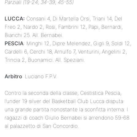
Parziali (19-24; 34-39; 45-55)
LUCCA:
Consani 4, Di Martella Orsi, Triani 14, Del
Freo 2, Nardo 2, Rosi, Fambrini 12, Papi, Bernardi,
Bianchi 25. All. Bernabei.
PESCIA
: Minghi 12, Dipre Melendez, Gigli 9, Soldi 12,
Cardelli 6, Cerchi 18, Arnulfo 7, Venturini, Angelini 2,
Trincia 2, Buonamici. All. Speziani.
Arbitro
: Luciano F.P.V.
Contro la seconda della classe, Cestistica Pescia,
l’under 19 silver del Basketball Club Lucca disputa
una grande partita nonostante la sconfitta interna. I
ragazzi di coach Giulio Bernabei si arrendono 59-68
al palazzetto di San Concordio.