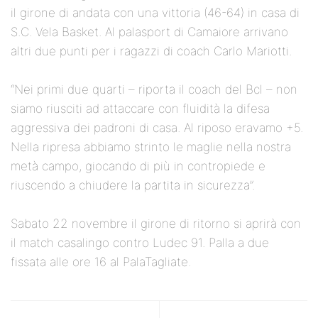
il girone di andata con una vittoria (46-64) in casa di
S.C. Vela Basket. Al palasport di Camaiore arrivano
altri due punti per i ragazzi di coach Carlo Mariotti.
“Nei primi due quarti – riporta il coach del Bcl – non
siamo riusciti ad attaccare con fluidità la difesa
aggressiva dei padroni di casa. Al riposo eravamo +5.
Nella ripresa abbiamo strinto le maglie nella nostra
metà campo, giocando di più in contropiede e
riuscendo a chiudere la partita in sicurezza”.
Sabato 22 novembre il girone di ritorno si aprirà con
il match casalingo contro Ludec 91. Palla a due
fissata alle ore 16 al PalaTagliate.