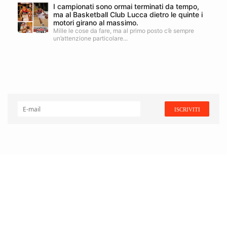
I campionati sono ormai terminati da tempo,
ma al Basketball Club Lucca dietro le quinte i
motori girano al massimo.
Mille le cose da fare, ma al primo posto c’è sempre
un’attenzione particolare...