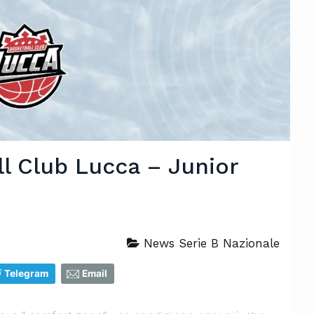
ll Club Lucca – Junior
News Serie B Nazionale
Telegram
Email