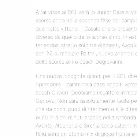
A far visita al BCL sarà lo Junior Casale M
scorso anno nella seconda fase del campion
due nette vittorie. Il Casale che si presen
diverso da quello dello scorso anno, in e
tenendosi stretto solo tre elementi, Avonto
con 22 di media e Raiteri, nuovo anche il c
dello scorso anno coach Degiovanni.
Una nuova incognita quindi per il BCL che 
riprendere il cammino a passi spediti verso
coach Olivieri “Dobbiamo riscattare immed
Genova. Non sarà assolutamente facile pe
che da pochi punti di riferimento alle dife
punti in dieci minuti proprio nella seconda
Avonto, Alberione e Sirchia sono esterni molt
Ruiu sono un ottimo mix di gioco fronte e s