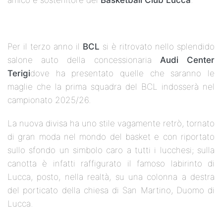
amico e sostenitore del
Basketball Club Lucca
.
Per il terzo anno il
BCL
si è ritrovato nello splendido
salone auto della concessionaria
Audi Center
Terigi
dove ha presentato quelle che saranno le
maglie che la prima squadra del BCL indosserà nel
campionato 2025/26.
La nuova divisa ha uno stile vagamente retrò, tornato
di gran moda nel mondo del basket e con riportato
sullo sfondo un simbolo caro a tutti i lucchesi; sulla
canotta è infatti raffigurato il famoso labirinto di
Lucca, posto, nella realtà, su una colonna a destra
del porticato della chiesa di San Martino, Duomo di
Lucca.