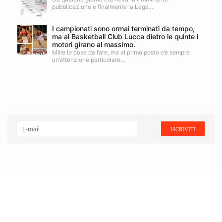
pubblicazione e finalmente la Lega...
I campionati sono ormai terminati da tempo,
ma al Basketball Club Lucca dietro le quinte i
motori girano al massimo.
Mille le cose da fare, ma al primo posto c’è sempre
un’attenzione particolare...