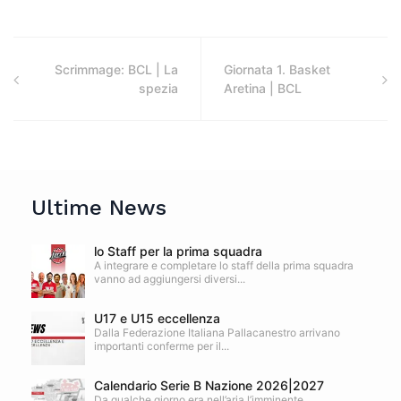
Scrimmage: BCL | La
Giornata 1. Basket
spezia
Aretina | BCL
Ultime News
lo Staff per la prima squadra
A integrare e completare lo staff della prima squadra
vanno ad aggiungersi diversi...
U17 e U15 eccellenza
Dalla Federazione Italiana Pallacanestro arrivano
importanti conferme per il...
Calendario Serie B Nazione 2026|2027
Da qualche giorno era nell’aria l’imminente