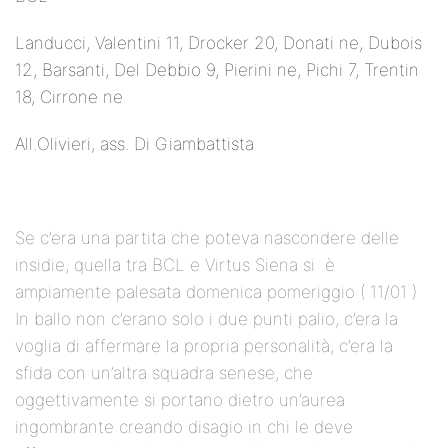
Landucci, Valentini 11, Drocker 20, Donati ne, Dubois
12, Barsanti, Del Debbio 9, Pierini ne, Pichi 7, Trentin
18, Cirrone ne
All.Olivieri, ass. Di Giambattista
Se c’era una partita che poteva nascondere delle
insidie, quella tra BCL e Virtus Siena si è
ampiamente palesata domenica pomeriggio ( 11/01 )
In ballo non c’erano solo i due punti palio, c’era la
voglia di affermare la propria personalità, c’era la
sfida con un’altra squadra senese, che
oggettivamente si portano dietro un’aurea
ingombrante creando disagio in chi le deve