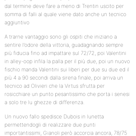
dal termine deve fare a meno di Trentin uscito per
somma di falli al quale viene dato anche un tecnico
aggiuntivo
A trarne vantaggio sono gli ospiti che iniziano a
sentire l’odore della vittoria, guadagnando sempre
più fiducia fino ad impattare sul 72/72, poi Valentini
in alley-oop infila la palla per il più due, poi un nuovo
fischio manda Valentini sui liberi per due su due ed il
più 4 a 90 secondi dalla sirena finale, poi arriva un
tecnico ad Olivieri che la Virtus sfrutta per
rosicchiare un punto pesantissimo che porta i senesi
a solo tre lu ghezze di differenza.
Un nuovo fallo spedisce Dubois in lunetta
permettendogli di realizzare due punti
importantissimi, Gianoli però accorcia ancora, 78/75