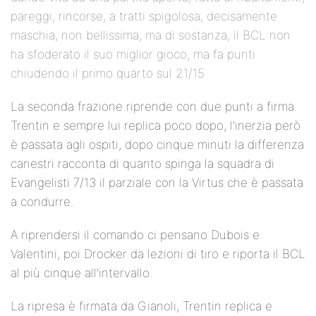
pareggi, rincorse, a tratti spigolosa, decisamente
maschia, non bellissima, ma di sostanza, il BCL non
ha sfoderato il suo miglior gioco, ma fa punti
chiudendo il primo quarto sul 21/15
La seconda frazione riprende con due punti a firma
Trentin e sempre lui replica poco dopo, l’inerzia però
è passata agli ospiti, dopo cinque minuti la differenza
canestri racconta di quanto spinga la squadra di
Evangelisti 7/13 il parziale con la Virtus che è passata
a condurre.
A riprendersi il comando ci pensano Dubois e
Valentini, poi Drocker da lezioni di tiro e riporta il BCL
al più cinque all’intervallo.
La ripresa è firmata da Gianoli, Trentin replica e