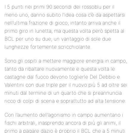
I 5 punti nei primi 90 secondi dei rossoblu per il
meno uno, danno subito l’idea cosa c’è da aspettarsi
nell’ultima frazione di gioco, intanto arriva anche il
primo giro in lunetta, ma questa volta però spetta al
BCL per uno su due, un vantaggio di sole due
lunghezze fortemente scricchiolante.
Sono gli ospiti a mettere maggiore energia in campo,
tanto da ribaltare nuovamente e questa volta le
castagne dal fuoco devono toglierle Del Debbio e
Valentini con due triple per il nuovo più 5 ad oltre sei
minuti dal termine di un quarto che si preannuncia
ricco di colpi di scena e soprattutto ad alta tensione.
Con l’aumento dell’agonismo in campo aumentano i
fischi arbitrali, inasprendo ancora di più gli animi, il
primo a pagare dazio è proprio il BCL che a 5 minuti