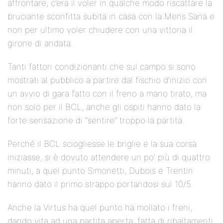
affrontare, c’era il voler in qualche modo riscattare la
bruciante sconfitta subita in casa con la Mens Sana e
non per ultimo voler chiudere con una vittoria il
girone di andata.
Tanti fattori condizionanti che sul campo si sono
mostrati al pubblico a partire dal fischio d’inizio con
un avvio di gara fatto con il freno a mano tirato, ma
non solo per il BCL, anche gli ospiti hanno dato la
forte sensazione di “sentire” troppo la partita.
Perché il BCL sciogliesse le briglie e la sua corsa
iniziasse, si è dovuto attendere un po' più di quattro
minuti, a quel punto Simonetti, Dubois e Trentin
hanno dato il primo strappo portandosi sul 10/5.
Anche la Virtus ha quel punto ha mollato i freni,
dando vita ad una partita aperta, fatta di ribaltamenti,