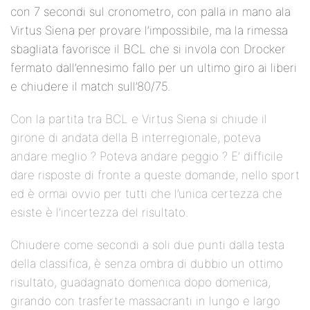
con 7 secondi sul cronometro, con palla in mano ala
Virtus Siena per provare l’impossibile, ma la rimessa
sbagliata favorisce il BCL che si invola con Drocker
fermato dall’ennesimo fallo per un ultimo giro ai liberi
e chiudere il match sull’80/75.
Con la partita tra BCL e Virtus Siena si chiude il
girone di andata della B interregionale, poteva
andare meglio ? Poteva andare peggio ? E’ difficile
dare risposte di fronte a queste domande, nello sport
ed è ormai ovvio per tutti che l’unica certezza che
esiste è l’incertezza del risultato.
Chiudere come secondi a soli due punti dalla testa
della classifica, è senza ombra di dubbio un ottimo
risultato, guadagnato domenica dopo domenica,
girando con trasferte massacranti in lungo e largo