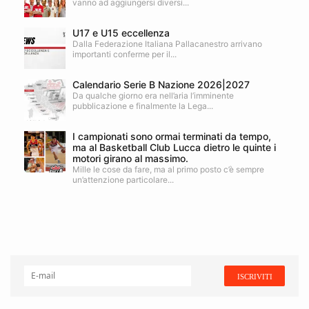
vanno ad aggiungersi diversi...
U17 e U15 eccellenza
Dalla Federazione Italiana Pallacanestro arrivano
importanti conferme per il...
Calendario Serie B Nazione 2026|2027
Da qualche giorno era nell’aria l’imminente
pubblicazione e finalmente la Lega...
I campionati sono ormai terminati da tempo,
ma al Basketball Club Lucca dietro le quinte i
motori girano al massimo.
Mille le cose da fare, ma al primo posto c’è sempre
un’attenzione particolare...