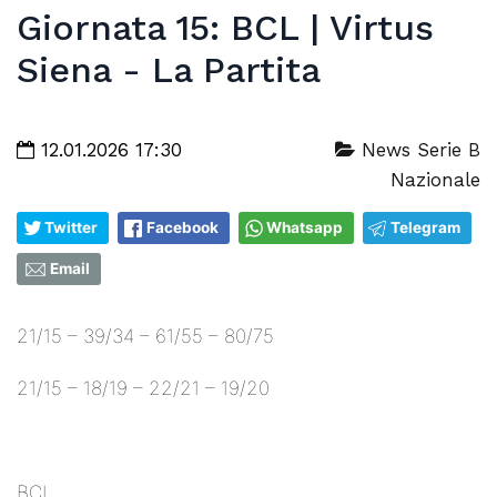
Giornata 15: BCL | Virtus
Siena - La Partita
12.01.2026 17:30
News Serie B
Nazionale
Twitter
Facebook
Whatsapp
Telegram
Email
21/15 – 39/34 – 61/55 – 80/75
21/15 – 18/19 – 22/21 – 19/20
BCL