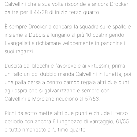
Calvellini che a sua volta risponde e ancora Drocker
da tre per il 44/38 di inizio terzo quarto.
È sempre Drocker a caricarsi la squadra sulle spalle e
insieme a Dubois allungano al più 10 costringendo
Evangelisti a richiamare velocemente in panchina i
suoi ragazzi.
L’uscita dai blocchi è favorevole ai virtussini, prima
un fallo un po' dubbio manda Calvellini in lunetta, poi
una palla persa a centro campo regala altri due punti
agli ospiti che si galvanizzano e sempre con
Calvellini e Morciano ricuciono al 57/53.
Pichi da sotto mette altri due punti e chiude il terzo
periodo con ancora 6 lunghezze di vantaggio, 61/55
e tutto rimandato all’ultimo quarto